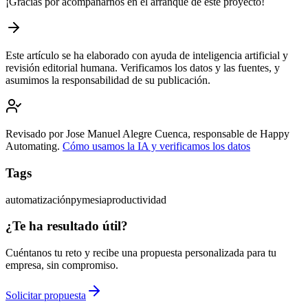
¡Gracias por acompañarnos en el arranque de este proyecto!
Este artículo se ha elaborado con ayuda de inteligencia artificial y
revisión editorial humana. Verificamos los datos y las fuentes, y
asumimos la responsabilidad de su publicación.
Revisado por Jose Manuel Alegre Cuenca, responsable de Happy
Automating
.
Cómo usamos la IA y verificamos los datos
Tags
automatización
pymes
ia
productividad
¿Te ha resultado útil?
Cuéntanos tu reto y recibe una propuesta personalizada para tu
empresa, sin compromiso.
Solicitar propuesta