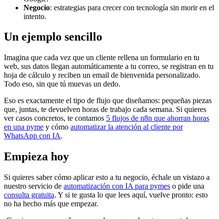
Negocio
: estrategias para crecer con tecnología sin morir en el
intento.
Un ejemplo sencillo
Imagina que cada vez que un cliente rellena un formulario en tu
web, sus datos llegan automáticamente a tu correo, se registran en tu
hoja de cálculo y reciben un email de bienvenida personalizado.
Todo eso, sin que tú muevas un dedo.
Eso es exactamente el tipo de flujo que diseñamos: pequeñas piezas
que, juntas, te devuelven horas de trabajo cada semana. Si quieres
ver casos concretos, te contamos
5 flujos de n8n que ahorran horas
en una pyme
y cómo
automatizar la atención al cliente por
WhatsApp con IA
.
Empieza hoy
Si quieres saber cómo aplicar esto a tu negocio, échale un vistazo a
nuestro servicio de
automatización con IA para pymes
o pide una
consulta gratuita
. Y si te gusta lo que lees aquí, vuelve pronto: esto
no ha hecho más que empezar.