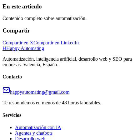
En este artículo
Contenido completo sobre
automatización
.
Compartir
Compartir en X
Compartir en LinkedIn
H
Happy Automating
Automatización, inteligencia artificial, desarrollo web y SEO para
empresas. Valencia, España.
Contacto
happyautomating@gmail.com
Te respondemos en menos de 48 horas laborables.
Servicios
Automatización con IA
Agentes y chatbots
Desarrollo web